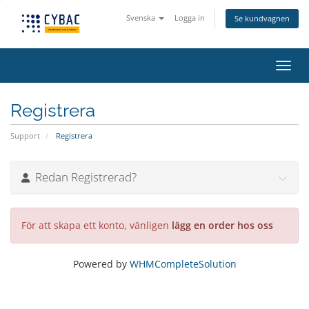
Svenska
Logga in
Se kundvagnen
Växla
Registrera
Support
Registrera
Redan Registrerad?
För att skapa ett konto, vänligen
lägg en order hos oss
Powered by
WHMCompleteSolution