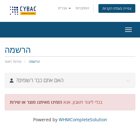
התחברות
עברית
צפייה בעגלת הקניות
ניווט
הרשמה
הרשמה
פורטל ראשי
?האם אתם כבר רשומים
בכדי ליצור חשבון, אנא
הזמינו מאיתנו מוצר או שירות
Powered by
WHMCompleteSolution