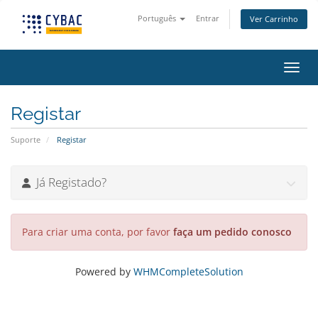
Português
Entrar
Ver Carrinho
Alter
Registar
Suporte
Registar
Já Registado?
Para criar uma conta, por favor
faça um pedido conosco
Powered by
WHMCompleteSolution